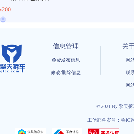
200
¥
信息管理
关
免费发布信息
网
修改/删除信息
联
网
© 2021 By 擎天
工信部备案号：鲁ICP备