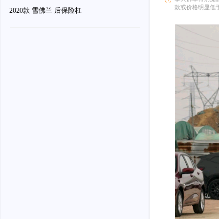
款或价格明显低
2020款 雪佛兰 后保险杠
骗。