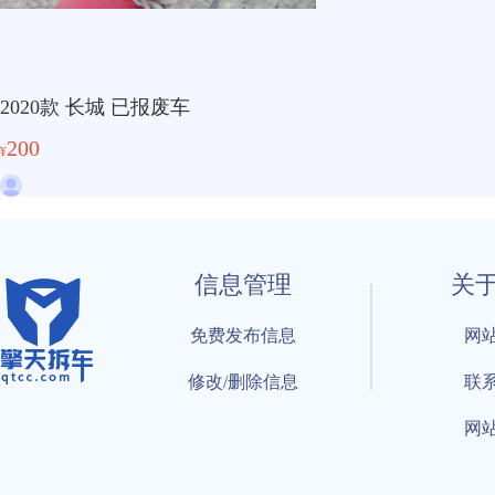
2020款 长城 已报废车
200
¥
信息管理
关
免费发布信息
网
修改/删除信息
联
网