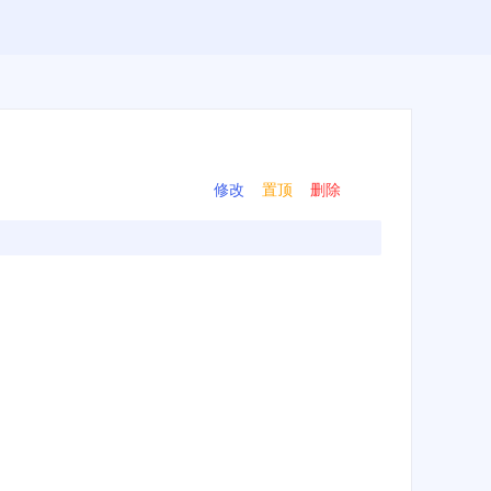
修改
置顶
删除