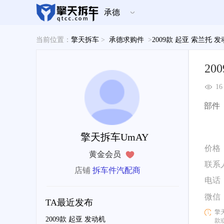
承德
当前位置：
擎天拆车
>
承德求购件
>
2009款 起亚 索兰托 
20
16
部件
擎天拆车UmAY
价格
黄金会员
联系
店铺
拆车件汽配商
电话
微信
TA最近发布
擎
2009款 起亚 发动机
款