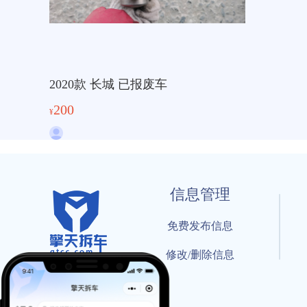
2020款 长城 已报废车
200
¥
信息管理
免费发布信息
修改/删除信息