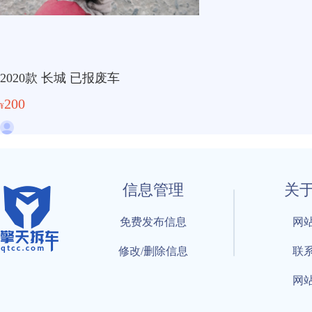
2020款 长城 已报废车
200
¥
信息管理
关
免费发布信息
网
修改/删除信息
联
网