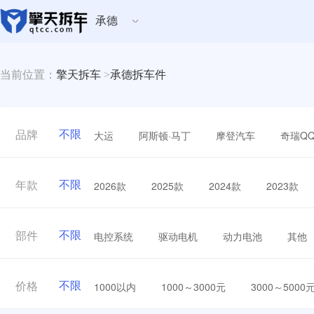
承德
当前位置：
擎天拆车
>
承德拆车件
不限
大运
阿斯顿·马丁
摩登汽车
奇瑞Q
品牌
不限
2026款
2025款
2024款
2023款
年款
不限
电控系统
驱动电机
动力电池
其他
部件
不限
1000以内
1000～3000元
3000～5000
价格