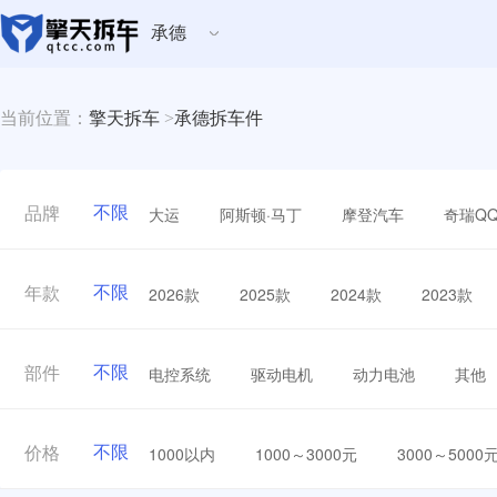
承德
当前位置：
擎天拆车
>
承德拆车件
不限
大运
阿斯顿·马丁
摩登汽车
奇瑞Q
品牌
不限
2026款
2025款
2024款
2023款
年款
不限
电控系统
驱动电机
动力电池
其他
部件
不限
1000以内
1000～3000元
3000～5000
价格