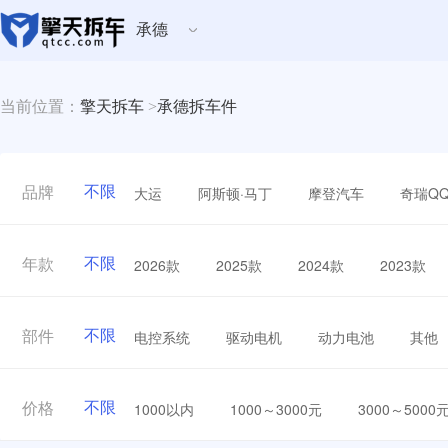
承德
当前位置：
擎天拆车
>
承德拆车件
不限
大运
阿斯顿·马丁
摩登汽车
奇瑞Q
品牌
不限
2026款
2025款
2024款
2023款
年款
不限
电控系统
驱动电机
动力电池
其他
部件
不限
1000以内
1000～3000元
3000～5000
价格