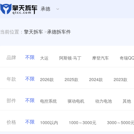
承德
当前位置：
擎天拆车
>
承德拆车件
不限
大运
阿斯顿·马丁
摩登汽车
奇瑞Q
品牌
不限
2026款
2025款
2024款
2023款
年款
不限
电控系统
驱动电机
动力电池
其他
部件
不限
1000以内
1000～3000元
3000～5000
价格