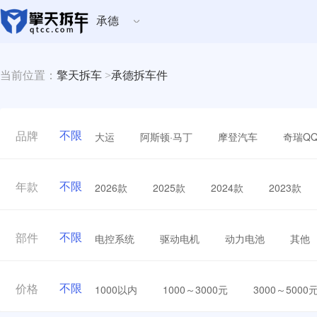
承德
当前位置：
擎天拆车
>
承德拆车件
不限
大运
阿斯顿·马丁
摩登汽车
奇瑞Q
品牌
不限
2026款
2025款
2024款
2023款
年款
不限
电控系统
驱动电机
动力电池
其他
部件
不限
1000以内
1000～3000元
3000～5000
价格