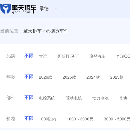
承德
当前位置：
擎天拆车
>
承德拆车件
不限
大运
阿斯顿·马丁
摩登汽车
奇瑞Q
品牌
不限
2026款
2025款
2024款
2023款
年款
不限
电控系统
驱动电机
动力电池
其他
部件
不限
1000以内
1000～3000元
3000～5000
价格