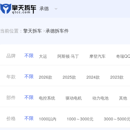
承德
当前位置：
擎天拆车
>
承德拆车件
不限
大运
阿斯顿·马丁
摩登汽车
奇瑞Q
品牌
不限
2026款
2025款
2024款
2023款
年款
不限
电控系统
驱动电机
动力电池
其他
部件
不限
1000以内
1000～3000元
3000～5000
价格