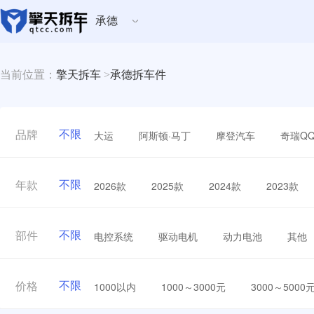
承德
当前位置：
擎天拆车
>
承德拆车件
不限
大运
阿斯顿·马丁
摩登汽车
奇瑞Q
品牌
不限
2026款
2025款
2024款
2023款
年款
不限
电控系统
驱动电机
动力电池
其他
部件
不限
1000以内
1000～3000元
3000～5000
价格