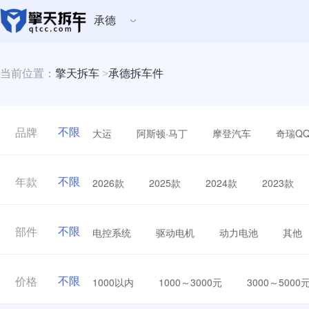
承德
当前位置：
擎天拆车
>
承德拆车件
不限
大运
阿斯顿·马丁
摩登汽车
奇瑞Q
品牌
不限
2026款
2025款
2024款
2023款
年款
不限
电控系统
驱动电机
动力电池
其他
部件
不限
1000以内
1000～3000元
3000～5000
价格