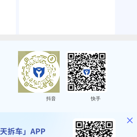
抖音
快手
ITEMAP
2001023号