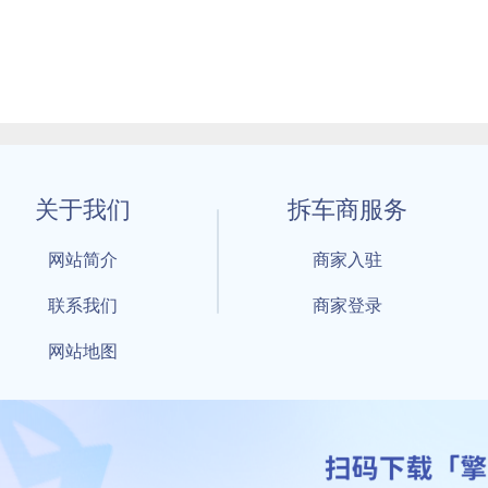
关于我们
拆车商服务
网站简介
商家入驻
联系我们
商家登录
网站地图
1 By 擎天拆车-买卖拆车件，擎天拆车好省快 All Rights Reserved S
：鲁ICP备18021004号-17 公安部备案号：
鲁公网安备3701040