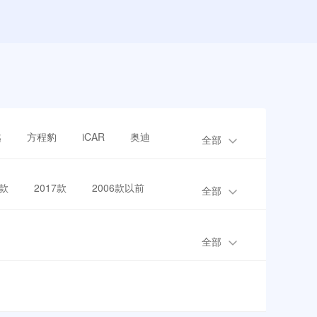
越
方程豹
iCAR
奥迪
全部
8款
2017款
2006款以前
全部
全部