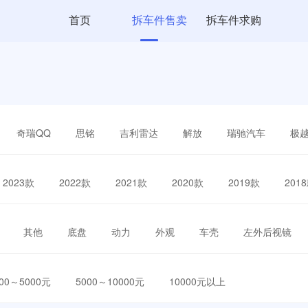
首页
拆车件售卖
拆车件求购
奇瑞QQ
思铭
吉利雷达
解放
瑞驰汽车
极
2023款
2022款
2021款
2020款
2019款
201
其他
底盘
动力
外观
车壳
左外后视镜
000～5000元
5000～10000元
10000元以上