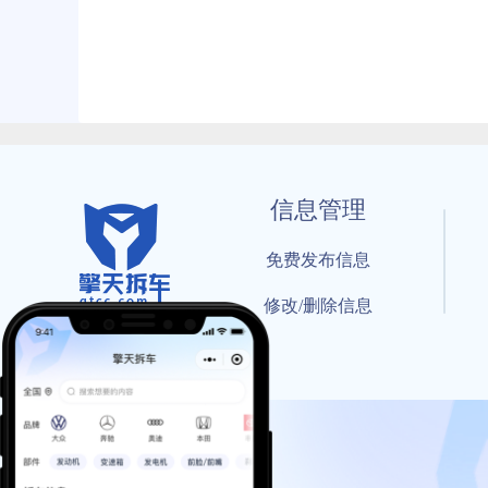
信息管理
免费发布信息
修改/删除信息
© 202
工信部备案号