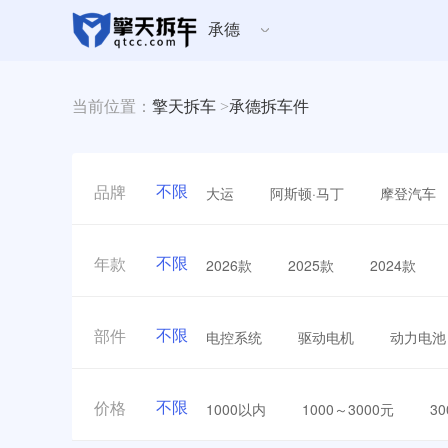
承德
当前位置：
擎天拆车
>
承德拆车件
不限
大运
阿斯顿·马丁
摩登汽车
品牌
不限
2026款
2025款
2024款
年款
不限
电控系统
驱动电机
动力电池
部件
不限
1000以内
1000～3000元
3
价格