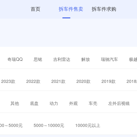
首页
拆车件售卖
拆车件求购
奇瑞QQ
思铭
吉利雷达
解放
瑞驰汽车
极
2023款
2022款
2021款
2020款
2019款
201
其他
底盘
动力
外观
车壳
左外后视镜
000～5000元
5000～10000元
10000元以上