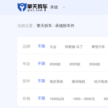
承德
当前位置：
擎天拆车
>
承德拆车件
不限
大运
阿斯顿·马丁
摩登汽车
品牌
不限
2026款
2025款
2024款
年款
不限
电控系统
驱动电机
动力电池
部件
不限
1000以内
1000～3000元
3
价格