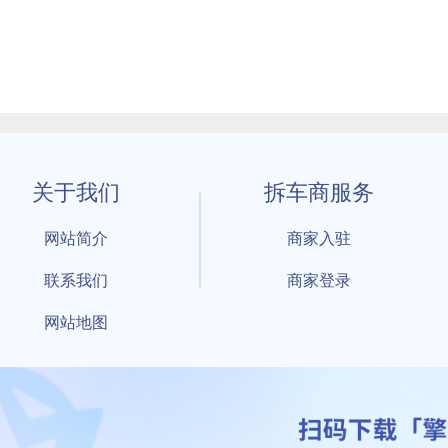
关于我们
拆车商服务
网站简介
商家入驻
联系我们
商家登录
网站地图
1 By 擎天拆车-买卖拆车件，擎天拆车好省快 All Rights Reserved S
：鲁ICP备18021004号-17 公安部备案号：
鲁公网安备3701040