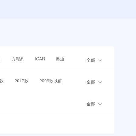
越
方程豹
iCAR
奥迪
全部
8款
2017款
2006款以前
全部
全部