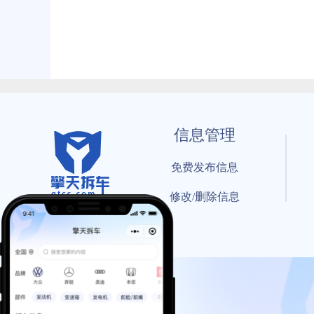
信息管理
免费发布信息
修改/删除信息
© 202
工信部备案号