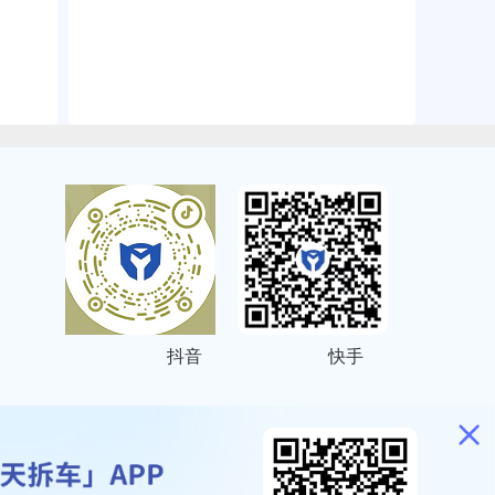
抖音
快手
ITEMAP
2001023号