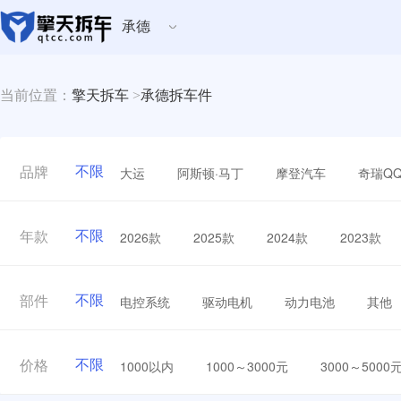
承德
当前位置：
擎天拆车
>
承德拆车件
不限
大运
阿斯顿·马丁
摩登汽车
奇瑞Q
品牌
不限
2026款
2025款
2024款
2023款
年款
不限
电控系统
驱动电机
动力电池
其他
部件
不限
1000以内
1000～3000元
3000～5000
价格