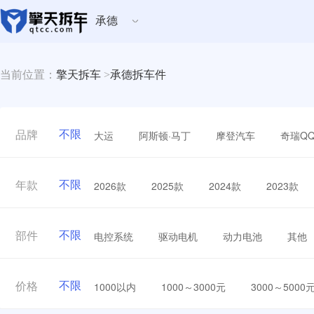
承德
当前位置：
擎天拆车
>
承德拆车件
不限
大运
阿斯顿·马丁
摩登汽车
奇瑞Q
品牌
不限
2026款
2025款
2024款
2023款
年款
不限
电控系统
驱动电机
动力电池
其他
部件
不限
1000以内
1000～3000元
3000～5000
价格