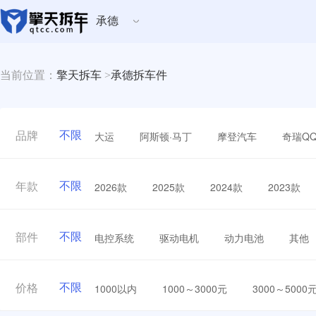
承德
当前位置：
擎天拆车
>
承德拆车件
不限
大运
阿斯顿·马丁
摩登汽车
奇瑞Q
品牌
不限
2026款
2025款
2024款
2023款
年款
不限
电控系统
驱动电机
动力电池
其他
部件
不限
1000以内
1000～3000元
3000～5000
价格