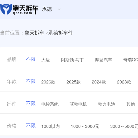
承德
当前位置：
擎天拆车
>
承德拆车件
不限
大运
阿斯顿·马丁
摩登汽车
奇瑞Q
品牌
不限
2026款
2025款
2024款
2023款
年款
不限
电控系统
驱动电机
动力电池
其他
部件
不限
1000以内
1000～3000元
3000～5000
价格