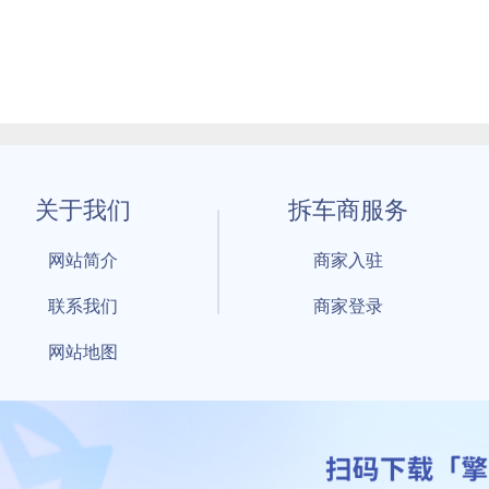
关于我们
拆车商服务
网站简介
商家入驻
联系我们
商家登录
网站地图
1 By 擎天拆车-买卖拆车件，擎天拆车好省快 All Rights Reserved S
：鲁ICP备18021004号-17 公安部备案号：
鲁公网安备3701040