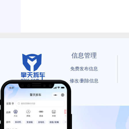
信息管理
免费发布信息
修改/删除信息
© 202
工信部备案号