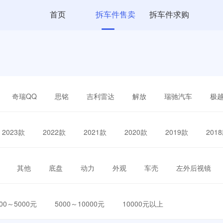
首页
拆车件售卖
拆车件求购
奇瑞QQ
思铭
吉利雷达
解放
瑞驰汽车
极
2023款
2022款
2021款
2020款
2019款
201
其他
底盘
动力
外观
车壳
左外后视镜
000～5000元
5000～10000元
10000元以上