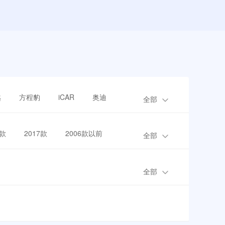
越
方程豹
iCAR
奥迪
全部
8款
2017款
2006款以前
全部
全部