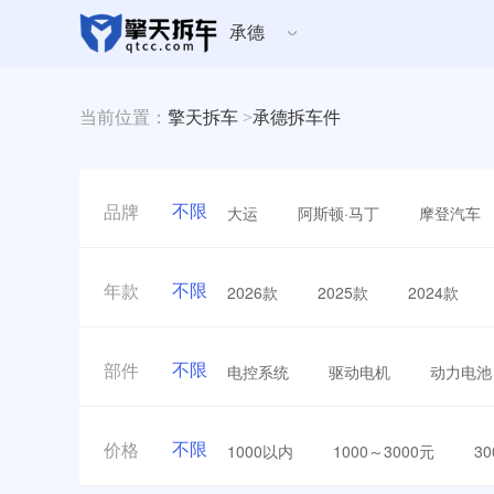
承德
当前位置：
擎天拆车
>
承德拆车件
不限
大运
阿斯顿·马丁
摩登汽车
品牌
不限
2026款
2025款
2024款
年款
不限
电控系统
驱动电机
动力电池
部件
不限
1000以内
1000～3000元
3
价格