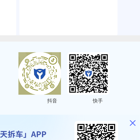
抖音
快手
ITEMAP
2001023号