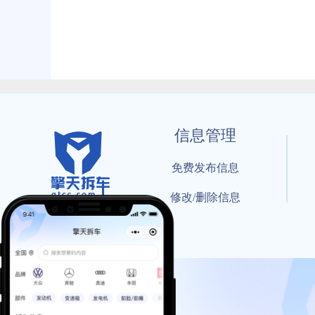
信息管理
免费发布信息
修改/删除信息
© 202
工信部备案号