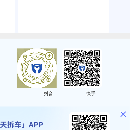
抖音
快手
ITEMAP
2001023号