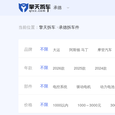
承德
当前位置：
擎天拆车
>
承德拆车件
不限
大运
阿斯顿·马丁
摩登汽车
品牌
不限
2026款
2025款
2024款
年款
不限
电控系统
驱动电机
动力电池
部件
不限
1000以内
1000～3000元
3
价格