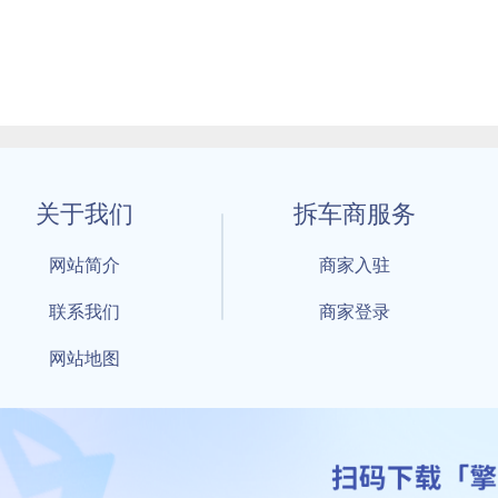
关于我们
拆车商服务
网站简介
商家入驻
联系我们
商家登录
网站地图
1 By 擎天拆车-买卖拆车件，擎天拆车好省快 All Rights Reserved S
：鲁ICP备18021004号-17 公安部备案号：
鲁公网安备3701040