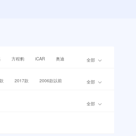
越
方程豹
iCAR
奥迪
全部
8款
2017款
2006款以前
全部
全部