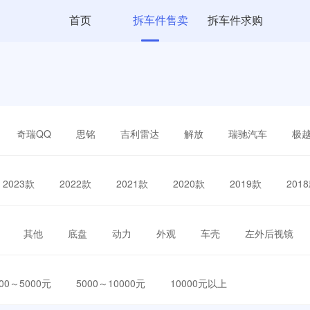
首页
拆车件售卖
拆车件求购
奇瑞QQ
思铭
吉利雷达
解放
瑞驰汽车
极
2023款
2022款
2021款
2020款
2019款
201
其他
底盘
动力
外观
车壳
左外后视镜
000～5000元
5000～10000元
10000元以上