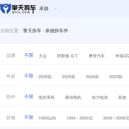
承德
当前位置：
擎天拆车
>
承德拆车件
不限
大运
阿斯顿·马丁
摩登汽车
奇瑞Q
品牌
不限
2026款
2025款
2024款
2023款
年款
不限
电控系统
驱动电机
动力电池
其他
部件
不限
1000以内
1000～3000元
3000～5000
价格