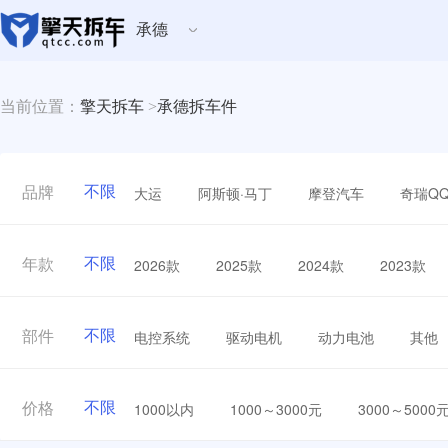
承德
当前位置：
擎天拆车
>
承德拆车件
不限
大运
阿斯顿·马丁
摩登汽车
奇瑞Q
品牌
不限
2026款
2025款
2024款
2023款
年款
不限
电控系统
驱动电机
动力电池
其他
部件
不限
1000以内
1000～3000元
3000～5000
价格