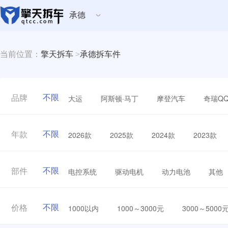
承德
当前位置：
擎天拆车
>
承德拆车件
不限
大运
阿斯顿·马丁
摩登汽车
奇瑞Q
品牌
不限
2026款
2025款
2024款
2023款
年款
不限
电控系统
驱动电机
动力电池
其他
部件
不限
1000以内
1000～3000元
3000～5000
价格