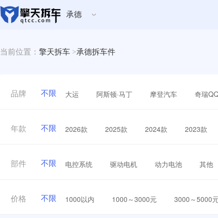
承德
当前位置：
擎天拆车
>
承德拆车件
不限
大运
阿斯顿·马丁
摩登汽车
奇瑞Q
品牌
不限
2026款
2025款
2024款
2023款
年款
不限
电控系统
驱动电机
动力电池
其他
部件
不限
1000以内
1000～3000元
3000～5000
价格