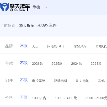
承德
当前位置：
擎天拆车
>
承德拆车件
不限
大运
阿斯顿·马丁
摩登汽车
奇瑞Q
品牌
不限
2026款
2025款
2024款
2023款
年款
不限
电控系统
驱动电机
动力电池
其他
部件
不限
1000以内
1000～3000元
3000～5000
价格