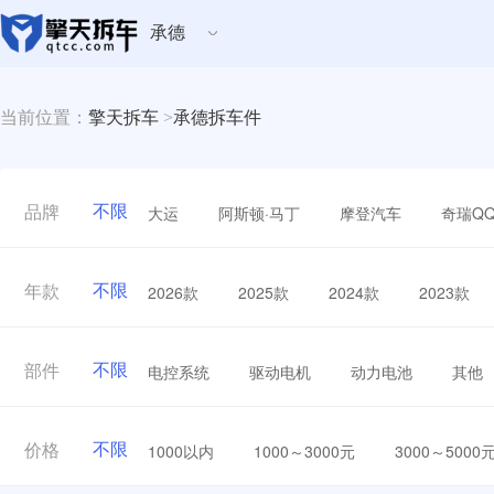
承德
当前位置：
擎天拆车
>
承德拆车件
不限
大运
阿斯顿·马丁
摩登汽车
奇瑞Q
品牌
不限
2026款
2025款
2024款
2023款
年款
不限
电控系统
驱动电机
动力电池
其他
部件
不限
1000以内
1000～3000元
3000～5000
价格