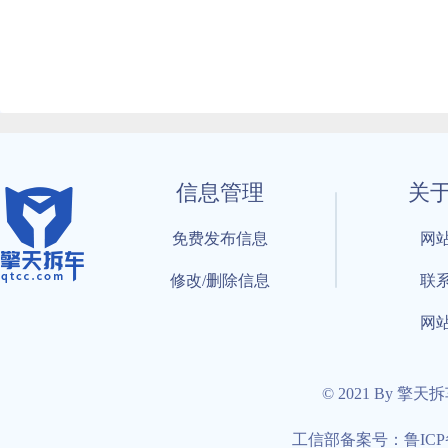
信息管理
关
免费发布信息
网
修改/删除信息
联
网
© 2021 By 擎天
工信部备案号：鲁ICP备