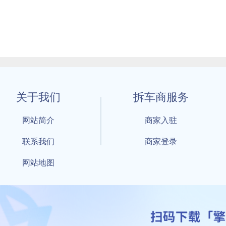
关于我们
拆车商服务
网站简介
商家入驻
联系我们
商家登录
网站地图
1 By 擎天拆车-买卖拆车件，擎天拆车好省快 All Rights Reserved S
：鲁ICP备18021004号-17 公安部备案号：
鲁公网安备3701040