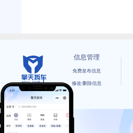
信息管理
免费发布信息
修改/删除信息
© 202
工信部备案号