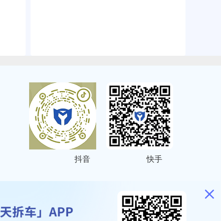
抖音
快手
ITEMAP
2001023号