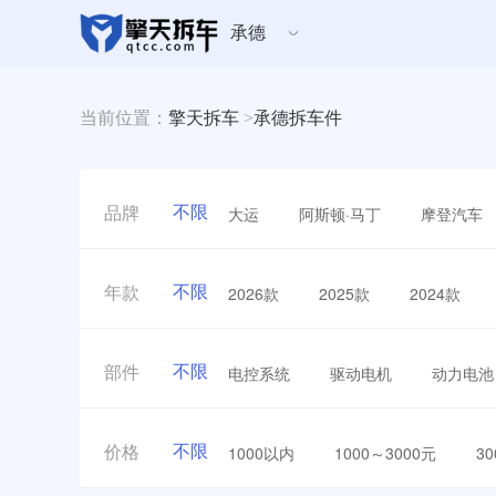
承德
当前位置：
擎天拆车
>
承德拆车件
不限
大运
阿斯顿·马丁
摩登汽车
品牌
不限
2026款
2025款
2024款
年款
不限
电控系统
驱动电机
动力电池
部件
不限
1000以内
1000～3000元
3
价格