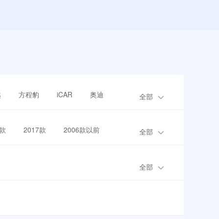
越
方程豹
iCAR
奥迪
全部
8款
2017款
2006款以前
全部
全部