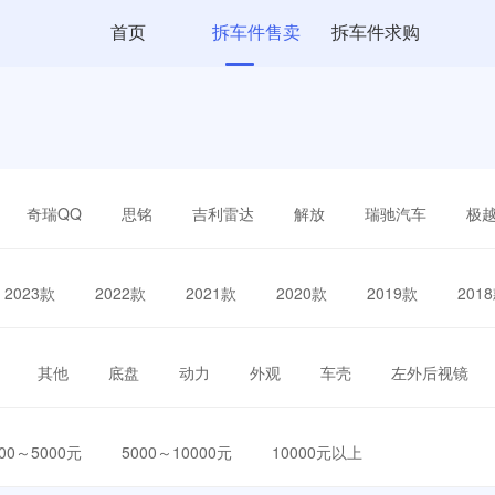
首页
拆车件售卖
拆车件求购
奇瑞QQ
思铭
吉利雷达
解放
瑞驰汽车
极
2023款
2022款
2021款
2020款
2019款
201
其他
底盘
动力
外观
车壳
左外后视镜
000～5000元
5000～10000元
10000元以上