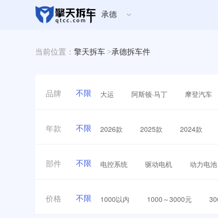
承德
当前位置：
擎天拆车
>
承德拆车件
不限
大运
阿斯顿·马丁
摩登汽车
品牌
不限
2026款
2025款
2024款
年款
不限
电控系统
驱动电机
动力电池
部件
不限
1000以内
1000～3000元
3
价格