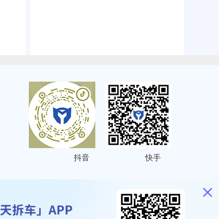
抖音
快手
ITEMAP
2001023号