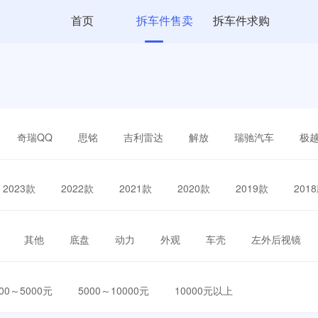
首页
拆车件售卖
拆车件求购
奇瑞QQ
思铭
吉利雷达
解放
瑞驰汽车
极
2023款
2022款
2021款
2020款
2019款
201
其他
底盘
动力
外观
车壳
左外后视镜
000～5000元
5000～10000元
10000元以上