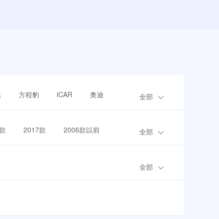
越
方程豹
iCAR
奥迪
全部
8款
2017款
2006款以前
全部
全部