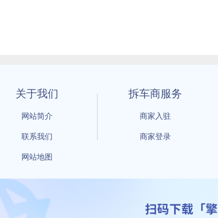
关于我们
拆车商服务
网站简介
商家入驻
联系我们
商家登录
网站地图
1 By 擎天拆车-买卖拆车件，擎天拆车好省快 All Rights Reserved S
：鲁ICP备18021004号-17 公安部备案号：
鲁公网安备3701040