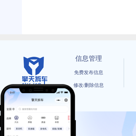
信息管理
免费发布信息
修改/删除信息
© 202
工信部备案号