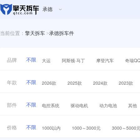
承德
当前位置：
擎天拆车
>
承德拆车件
不限
大运
阿斯顿·马丁
摩登汽车
奇瑞Q
品牌
不限
2026款
2025款
2024款
2023款
年款
不限
电控系统
驱动电机
动力电池
其他
部件
不限
1000以内
1000～3000元
3000～5000
价格