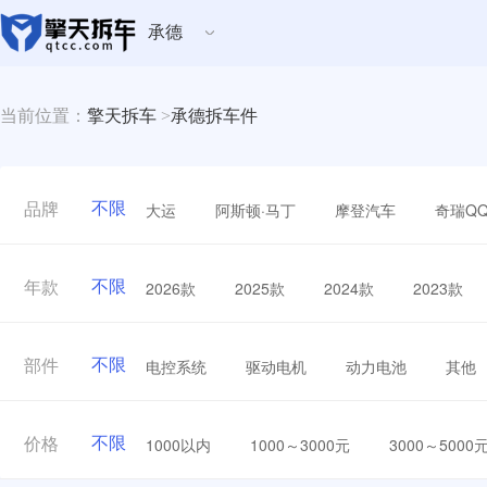
承德
当前位置：
擎天拆车
>
承德拆车件
不限
大运
阿斯顿·马丁
摩登汽车
奇瑞Q
品牌
不限
2026款
2025款
2024款
2023款
年款
不限
电控系统
驱动电机
动力电池
其他
部件
不限
1000以内
1000～3000元
3000～5000
价格