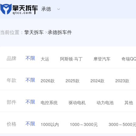
承德
当前位置：
擎天拆车
>
承德拆车件
不限
大运
阿斯顿·马丁
摩登汽车
奇瑞Q
品牌
不限
2026款
2025款
2024款
2023款
年款
不限
电控系统
驱动电机
动力电池
其他
部件
不限
1000以内
1000～3000元
3000～5000
价格