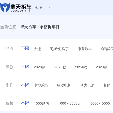
承德
当前位置：
擎天拆车
>
承德拆车件
不限
大运
阿斯顿·马丁
摩登汽车
奇瑞Q
品牌
不限
2026款
2025款
2024款
2023款
年款
不限
电控系统
驱动电机
动力电池
其他
部件
不限
1000以内
1000～3000元
3000～5000
价格