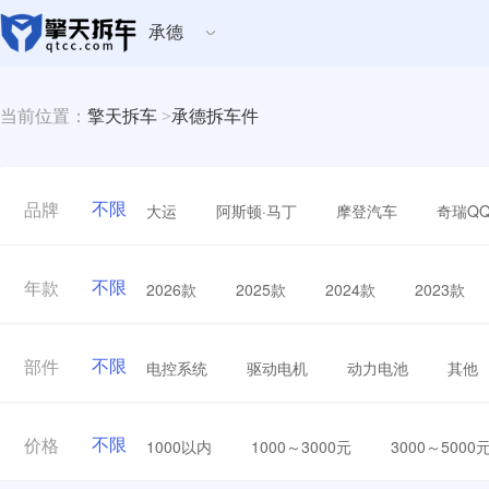
承德
当前位置：
擎天拆车
>
承德拆车件
不限
大运
阿斯顿·马丁
摩登汽车
奇瑞Q
品牌
不限
2026款
2025款
2024款
2023款
年款
不限
电控系统
驱动电机
动力电池
其他
部件
不限
1000以内
1000～3000元
3000～5000
价格