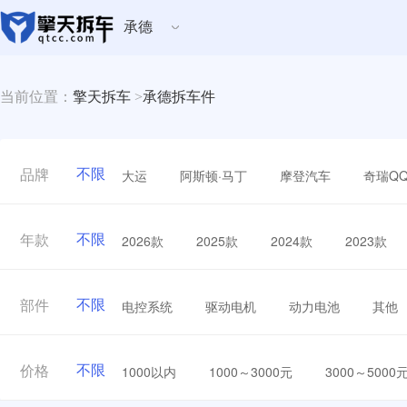
承德
当前位置：
擎天拆车
>
承德拆车件
不限
大运
阿斯顿·马丁
摩登汽车
奇瑞Q
品牌
不限
2026款
2025款
2024款
2023款
年款
不限
电控系统
驱动电机
动力电池
其他
部件
不限
1000以内
1000～3000元
3000～5000
价格