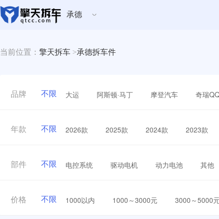
承德
当前位置：
擎天拆车
>
承德拆车件
不限
大运
阿斯顿·马丁
摩登汽车
奇瑞Q
品牌
不限
2026款
2025款
2024款
2023款
年款
不限
电控系统
驱动电机
动力电池
其他
部件
不限
1000以内
1000～3000元
3000～5000
价格