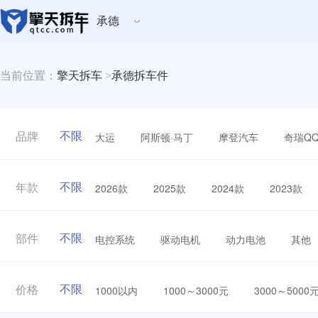
承德
当前位置：
擎天拆车
>
承德拆车件
不限
大运
阿斯顿·马丁
摩登汽车
奇瑞Q
品牌
不限
2026款
2025款
2024款
2023款
年款
不限
电控系统
驱动电机
动力电池
其他
部件
不限
1000以内
1000～3000元
3000～5000
价格