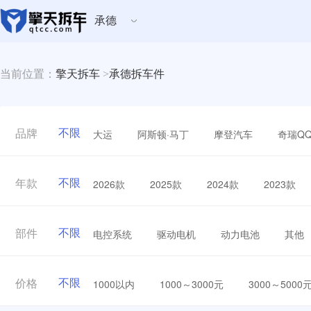
承德
当前位置：
擎天拆车
>
承德拆车件
不限
大运
阿斯顿·马丁
摩登汽车
奇瑞Q
品牌
不限
2026款
2025款
2024款
2023款
年款
不限
电控系统
驱动电机
动力电池
其他
部件
不限
1000以内
1000～3000元
3000～5000
价格