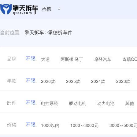
承德
当前位置：
擎天拆车
>
承德拆车件
不限
大运
阿斯顿·马丁
摩登汽车
奇瑞Q
品牌
不限
2026款
2025款
2024款
2023款
年款
不限
电控系统
驱动电机
动力电池
其他
部件
不限
1000以内
1000～3000元
3000～5000
价格