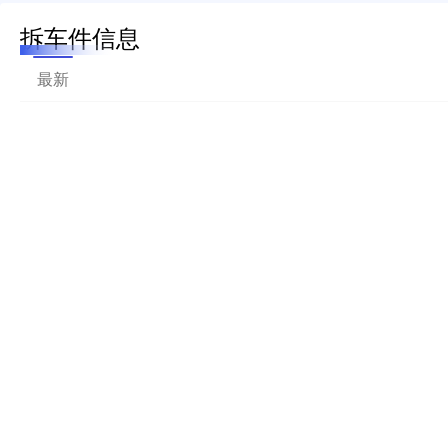
拆车件信息
最新