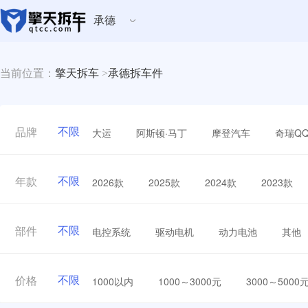
承德
当前位置：
擎天拆车
>
承德拆车件
不限
大运
阿斯顿·马丁
摩登汽车
奇瑞Q
品牌
不限
2026款
2025款
2024款
2023款
年款
不限
电控系统
驱动电机
动力电池
其他
部件
不限
1000以内
1000～3000元
3000～5000
价格