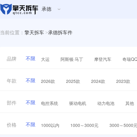
承德
当前位置：
擎天拆车
>
承德拆车件
不限
大运
阿斯顿·马丁
摩登汽车
奇瑞Q
品牌
不限
2026款
2025款
2024款
2023款
年款
不限
电控系统
驱动电机
动力电池
其他
部件
不限
1000以内
1000～3000元
3000～5000
价格