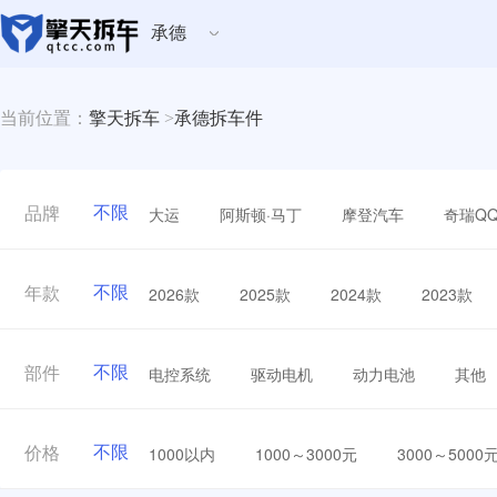
承德
当前位置：
擎天拆车
>
承德拆车件
不限
大运
阿斯顿·马丁
摩登汽车
奇瑞Q
品牌
不限
2026款
2025款
2024款
2023款
年款
不限
电控系统
驱动电机
动力电池
其他
部件
不限
1000以内
1000～3000元
3000～5000
价格