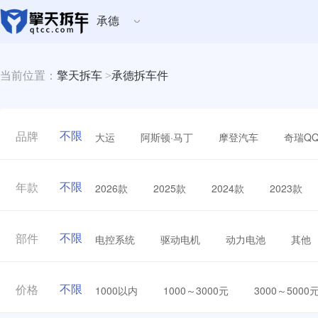
承德
当前位置：
擎天拆车
>
承德拆车件
不限
大运
阿斯顿·马丁
摩登汽车
奇瑞Q
品牌
不限
2026款
2025款
2024款
2023款
年款
不限
电控系统
驱动电机
动力电池
其他
部件
不限
1000以内
1000～3000元
3000～5000
价格