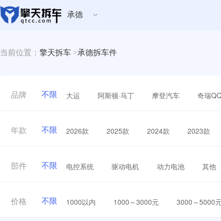
承德
当前位置：
擎天拆车
>
承德拆车件
不限
大运
阿斯顿·马丁
摩登汽车
奇瑞Q
品牌
不限
2026款
2025款
2024款
2023款
年款
不限
电控系统
驱动电机
动力电池
其他
部件
不限
1000以内
1000～3000元
3000～5000
价格