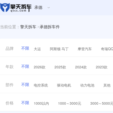
承德
当前位置：
擎天拆车
>
承德拆车件
不限
大运
阿斯顿·马丁
摩登汽车
奇瑞Q
品牌
不限
2026款
2025款
2024款
2023款
年款
不限
电控系统
驱动电机
动力电池
其他
部件
不限
1000以内
1000～3000元
3000～5000
价格