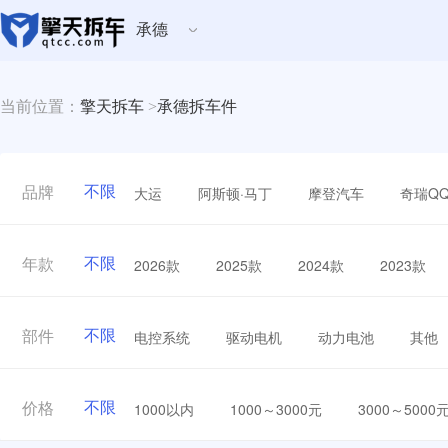
承德
当前位置：
擎天拆车
>
承德拆车件
不限
大运
阿斯顿·马丁
摩登汽车
奇瑞Q
品牌
不限
2026款
2025款
2024款
2023款
年款
不限
电控系统
驱动电机
动力电池
其他
部件
不限
1000以内
1000～3000元
3000～5000
价格