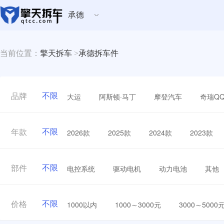
承德
当前位置：
擎天拆车
>
承德拆车件
不限
大运
阿斯顿·马丁
摩登汽车
奇瑞Q
品牌
不限
2026款
2025款
2024款
2023款
年款
不限
电控系统
驱动电机
动力电池
其他
部件
不限
1000以内
1000～3000元
3000～5000
价格