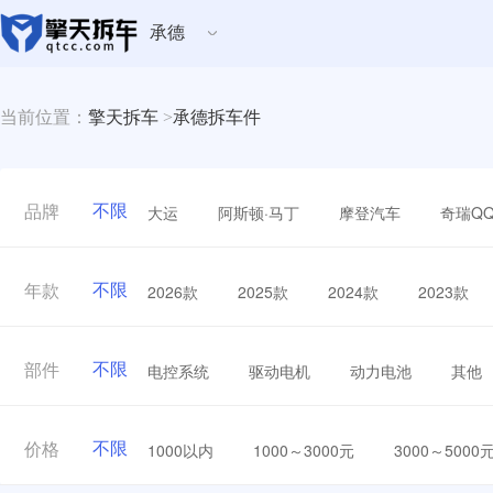
承德
当前位置：
擎天拆车
>
承德拆车件
不限
大运
阿斯顿·马丁
摩登汽车
奇瑞Q
品牌
不限
2026款
2025款
2024款
2023款
年款
不限
电控系统
驱动电机
动力电池
其他
部件
不限
1000以内
1000～3000元
3000～5000
价格