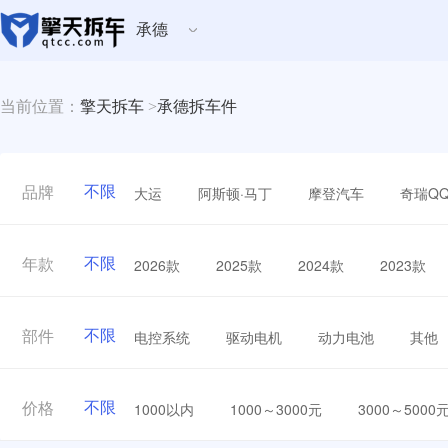
承德
当前位置：
擎天拆车
>
承德拆车件
不限
大运
阿斯顿·马丁
摩登汽车
奇瑞Q
品牌
不限
2026款
2025款
2024款
2023款
年款
不限
电控系统
驱动电机
动力电池
其他
部件
不限
1000以内
1000～3000元
3000～5000
价格