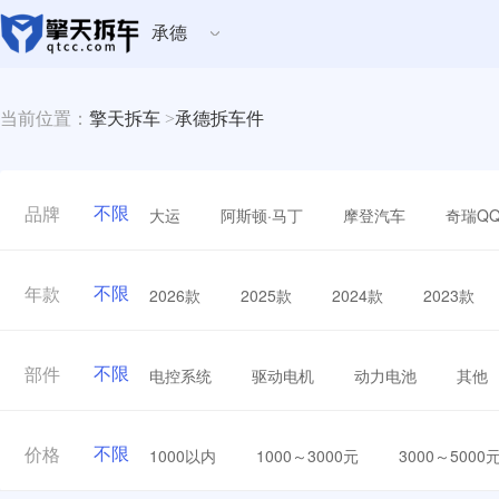
承德
当前位置：
擎天拆车
>
承德拆车件
不限
大运
阿斯顿·马丁
摩登汽车
奇瑞Q
品牌
不限
2026款
2025款
2024款
2023款
年款
不限
电控系统
驱动电机
动力电池
其他
部件
不限
1000以内
1000～3000元
3000～5000
价格